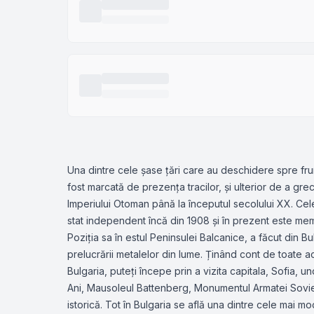
Una dintre cele șase țări care au deschidere spre fru
fost marcată de prezența tracilor, și ulterior de a grec
Imperiului Otoman până la începutul secolului XX. Cel
stat independent încă din 1908 și în prezent este me
Poziția sa în estul Peninsulei Balcanice, a făcut din Bu
prelucrării metalelor din lume. Ținând cont de toate ac
Bulgaria, puteți începe prin a vizita capitala, Sofia
Ani, Mausoleul Battenberg, Monumentul Armatei Sovietic
istorică. Tot în Bulgaria se află una dintre cele mai m