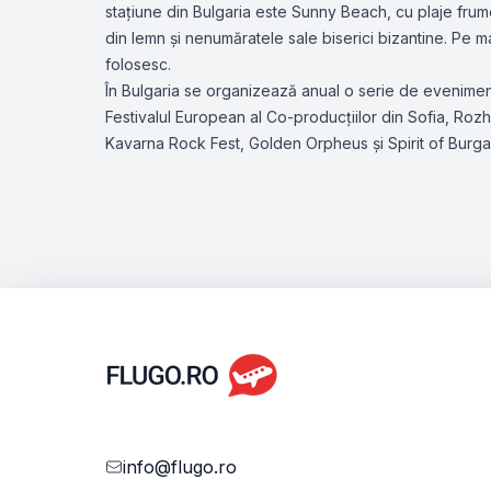
stațiune din Bulgaria este Sunny Beach, cu plaje frum
din lemn și nenumăratele sale biserici bizantine. Pe ma
folosesc.
În Bulgaria se organizează anual o serie de evenimente 
Festivalul European al Co-producțiilor din Sofia, Rozhe
Kavarna Rock Fest, Golden Orpheus și Spirit of Burgas.
info@flugo.ro