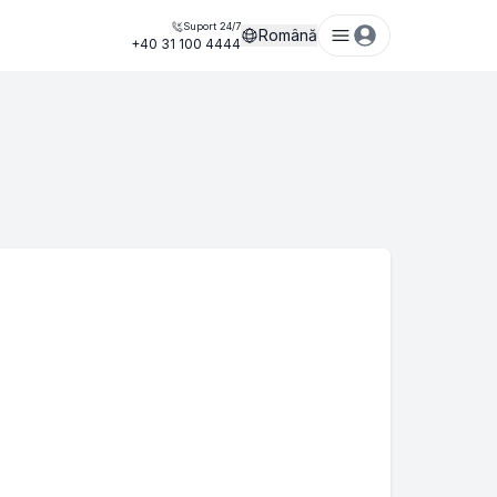
Suport 24/7
Română
+40 31 100 4444