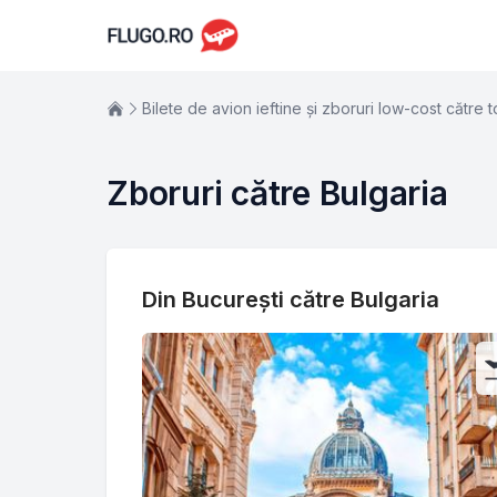
Bilete de avion ieftine şi zboruri low-cost către to
Zboruri către Bulgaria
Din București către Bulgaria