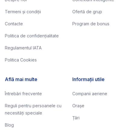
Termeni și condiții
Ofertă de grup
Contacte
Program de bonus
Politica de confidențialitate
Regulamentul IATA
Politica Cookies
Află mai multe
Informații utile
Întrebări frecvente
Companii aeriene
Reguli pentru persoanele cu
Orașe
necesități speciale
Țări
Blog