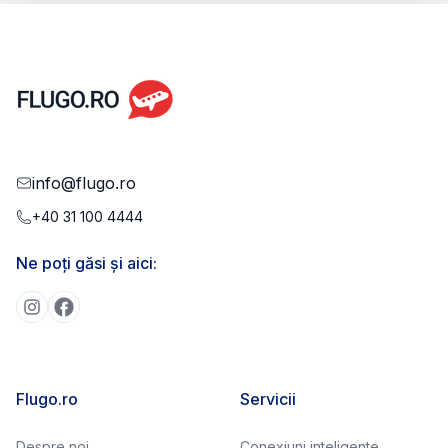
info@flugo.ro
+40 31 100 4444
Ne poți găsi și aici:
Flugo.ro
Servicii
Despre noi
Conexiuni inteligente