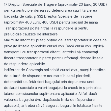
17 Drepturi Speciale de Tragere (aproximativ 20 Euro; 20 USD)
per kg pentru pierderea sau deteriorarea sau întârzierea
bagajului de cală, şi 332 Drepturi Speciale de Tragere
(aproximativ 400 Euro; 400 USD) pentru bagajul de mână.
Transportatorul poate fi tras la răspundere şi pentru
prejudiciile cauzate de întârziere.
Mai multe informaţii puteţi obţine de la transportator în ceea ce
priveşte limitele aplicabile cursei dvs. Dacă cursa dvs. implică
transportul cu transportatori diferiţi, ar trebui să contactaţi
fiecare transportator în parte pentru informaţii despre limitele
de răspundere aplicabile.
Indiferent de Convenţia aplicabilă cursei dvs., puteţi beneficia
de o limită de răspundere mai mare în cazul pierderii,
deteriorării sau întârzierii bagajului prin depunerea unei
declaraţii speciale a valorii bagajului la check-in şi prin plata
tuturor comisioanelor suplimentare aplicabile. Altfel, dacă
valoarea bagajului dvs. depăşeşte limita de răspundere
aplicabilă, ar trebui să vă asiguraţi bagajul în totalitate înainte