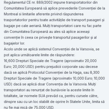
Regulamentul CE nr. 889/2002 impune transportatorilor din
Comunitatea Europeană să aplice prevederile Convenţiei de la
Montreal si limitarile aferente privind răspunderea
trasportatorilor pentru toate activităţile de transport pasageri şi
bagaje pe cale aeriană. Mulţi transportatori care nu fac parte
din Comunitatea Europeană au ales să aplice aceeaşi
convenţie în ceea ce priveşte transportul pasagerilor şi al
bagajelor lor.
Acolo unde se aplică sistemul Convenţiei de la Varsovia, se
pot aplica următoarele limite de răspundere:
16,600 Drepturi Speciale de Tragere (aproximativ 20,000
Euro; 20,000 USD) pentru prejudicii corporale sau decese
dacă se aplică Protocolul Convenţiei de la Haga, sau 8,300
Drepturi Speciale de Tragere (aproximativ 10,000 Euro; 10,000
USD) dacă se aplică doar Convenţia de la Varsovia. Mulţi
transportatori au renunţat de bunăvoie la aceste limite în
totalitate, iar normele SUA prevăd ca, pentru cursele către,
dinspre sau cu un loc stabilit de oprire în Statele Unite, limita să
nu fie mai mică de 75,000 USD.