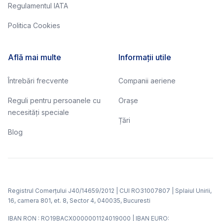
Regulamentul IATA
Politica Cookies
Află mai multe
Informații utile
Întrebări frecvente
Companii aeriene
Reguli pentru persoanele cu
Orașe
necesități speciale
Țări
Blog
Registrul Comerțului J40/14659/2012 | CUI RO31007807 | Splaiul Unirii,
16, camera 801, et. 8, Sector 4, 040035, Bucuresti
IBAN RON : RO19BACX0000001124019000 | IBAN EURO: