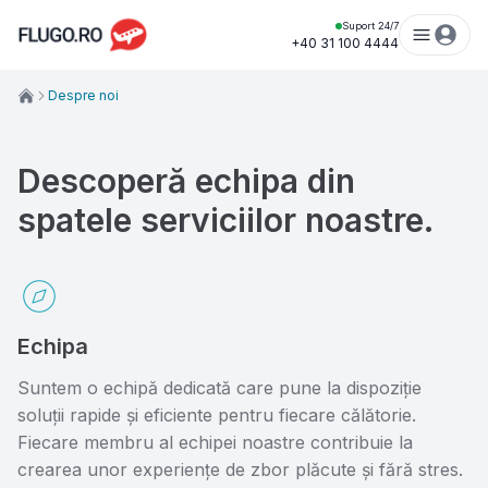
Suport 24/7
+40 31 100 4444
Despre noi
Descoperă echipa din 
spatele serviciilor noastre.
Echipa
Suntem o echipă dedicată care pune la dispoziție
soluții rapide și eficiente pentru fiecare călătorie.
Fiecare membru al echipei noastre contribuie la
crearea unor experiențe de zbor plăcute și fără stres.