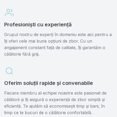
Profesioniști cu experiență
Grupul nostru de experți în domeniu este aici pentru a
îți oferi cele mai bune opțiuni de zbor. Cu un
angajament constant față de calitate, îți garantăm o
călătorie fără griji.
Oferim soluții rapide și convenabile
Fiecare membru al echipei noastre este pasionat de
călătorii și îți asigură o experiență de zbor simplă și
eficientă. Te ajutăm să economisești timp și bani, în
timp ce te bucuri de o călătorie confortabilă.