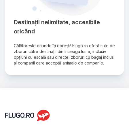
Destinații nelimitate, accesibile 
oricând
Călătorește oriunde îți dorești! Flugo.ro oferă sute de 
zboruri către destinații din întreaga lume, inclusiv 
opțiuni cu escală sau directe, zboruri cu bagaj inclus 
și companii care acceptă animale de companie.