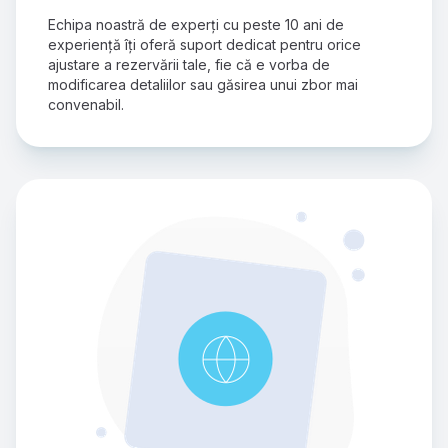
Echipa noastră de experți cu peste 10 ani de 
experiență îți oferă suport dedicat pentru orice 
ajustare a rezervării tale, fie că e vorba de 
modificarea detaliilor sau găsirea unui zbor mai 
convenabil.