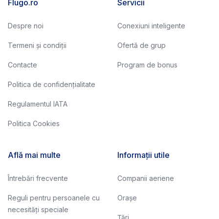
Flugo.ro
Servicii
Despre noi
Conexiuni inteligente
Termeni și condiții
Ofertă de grup
Contacte
Program de bonus
Politica de confidențialitate
Regulamentul IATA
Politica Cookies
Află mai multe
Informații utile
Întrebări frecvente
Companii aeriene
Reguli pentru persoanele cu
Orașe
necesități speciale
Țări