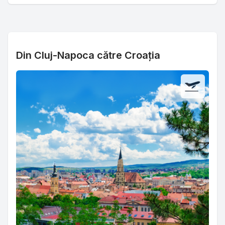
Din Cluj-Napoca către Croația