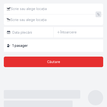
Întoarcere
1
pasager
Căutare