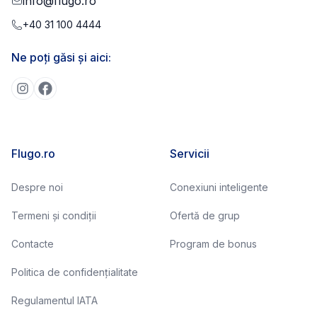
info@flugo.ro
+40 31 100 4444
Ne poți găsi și aici:
Flugo.ro
Servicii
Despre noi
Conexiuni inteligente
Termeni și condiții
Ofertă de grup
Contacte
Program de bonus
Politica de confidențialitate
Regulamentul IATA