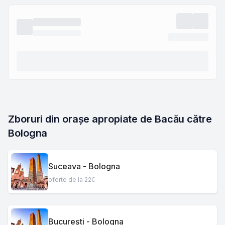
Zboruri din orașe apropiate de Bacău către 
Bologna
Suceava - Bologna
oferte de la 22€
București - Bologna