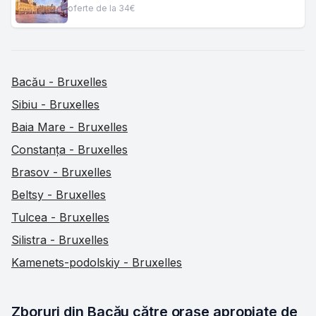
oferte de la 34€
Bacău - Bruxelles
Sibiu - Bruxelles
Baia Mare - Bruxelles
Constanța - Bruxelles
Brasov - Bruxelles
Beltsy - Bruxelles
Tulcea - Bruxelles
Silistra - Bruxelles
Kamenets-podolskiy - Bruxelles
Zboruri din Bacău către orașe apropiate de 