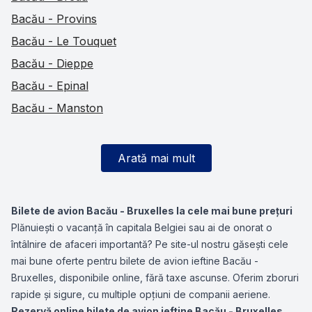
Bacău - Provins
Bacău - Le Touquet
Bacău - Dieppe
Bacău - Epinal
Bacău - Manston
Arată mai mult
Bilete de avion Bacău - Bruxelles la cele mai bune prețuri
Plănuiești o vacanță în capitala Belgiei sau ai de onorat o
întâlnire de afaceri importantă? Pe site-ul nostru găsești cele
mai bune oferte pentru bilete de avion ieftine Bacău -
Bruxelles, disponibile online, fără taxe ascunse. Oferim zboruri
rapide și sigure, cu multiple opțiuni de companii aeriene.
Rezervă online bilete de avion ieftine Bacău - Bruxelles