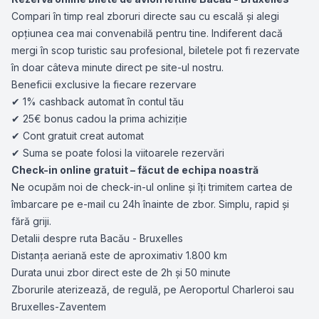
Compari în timp real zboruri directe sau cu escală și alegi
opțiunea cea mai convenabilă pentru tine. Indiferent dacă
mergi în scop turistic sau profesional, biletele pot fi rezervate
în doar câteva minute direct pe site-ul nostru.
Beneficii exclusive la fiecare rezervare
✔ 1% cashback automat în contul tău
✔ 25€ bonus cadou la prima achiziție
✔ Cont gratuit creat automat
✔ Suma se poate folosi la viitoarele rezervări
Check-in online gratuit – făcut de echipa noastră
Ne ocupăm noi de check-in-ul online și îți trimitem cartea de
îmbarcare pe e-mail cu 24h înainte de zbor. Simplu, rapid și
fără griji.
Detalii despre ruta Bacău - Bruxelles
Distanța aeriană este de aproximativ 1.800 km
Durata unui zbor direct este de 2h și 50 minute
Zborurile aterizează, de regulă, pe Aeroportul Charleroi sau
Bruxelles-Zaventem