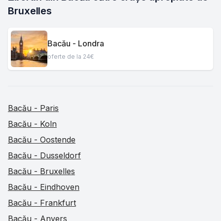
Bruxelles
Bacău - Londra
oferte de la 24€
Bacău - Paris
Bacău - Koln
Bacău - Oostende
Bacău - Dusseldorf
Bacău - Bruxelles
Bacău - Eindhoven
Bacău - Frankfurt
Bacău - Anvers