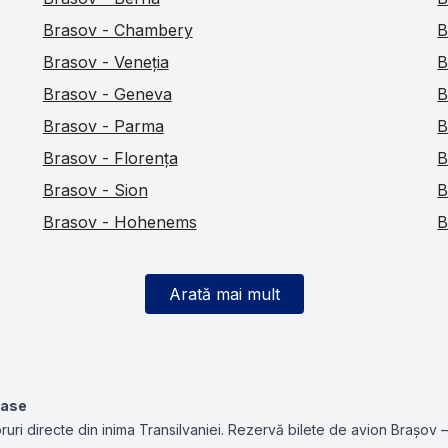
Brasov - Chambery
B
Brasov - Veneția
B
Brasov - Geneva
B
Brasov - Parma
B
Brasov - Florența
B
Brasov - Sion
B
Brasov - Hohenems
B
Arată mai mult
oase
uri directe din inima Transilvaniei. Rezervă bilete de avion Brașov – M