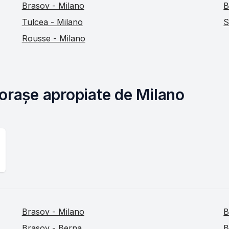
Brasov - Milano
B
Tulcea - Milano
S
Rousse - Milano
 orașe apropiate de Milano
Brasov - Milano
B
Brasov - Berna
B