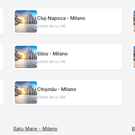
Cluj-Napoca - Milano
oferte de la 24€
Sibiu - Milano
oferte de la 24€
Chișinău - Milano
oferte de la 35€
Satu Mare - Milano
B