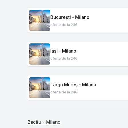
București - Milano
oferte de la 23€
Iași - Milano
oferte de la 24€
Târgu Mureș - Milano
oferte de la 24€
Bacău - Milano