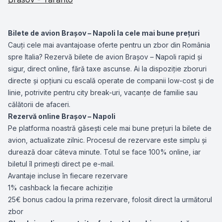
Bilete de avion Brașov – Napoli la cele mai bune prețuri
Cauți cele mai avantajoase oferte pentru un zbor din România
spre Italia? Rezervă bilete de avion Brașov – Napoli rapid și
sigur, direct online, fără taxe ascunse. Ai la dispoziție zboruri
directe și opțiuni cu escală operate de companii low-cost și de
linie, potrivite pentru city break-uri, vacanțe de familie sau
călătorii de afaceri.
Rezervă online Brașov – Napoli
Pe platforma noastră găsești cele mai bune prețuri la bilete de
avion, actualizate zilnic. Procesul de rezervare este simplu și
durează doar câteva minute. Totul se face 100% online, iar
biletul îl primești direct pe e-mail.
Avantaje incluse în fiecare rezervare
1% cashback la fiecare achiziție
25€ bonus cadou la prima rezervare, folosit direct la următorul
zbor