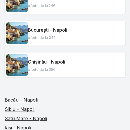
oferte de la 24€
București - Napoli
oferte de la 34€
Chișinău - Napoli
oferte de la 35€
Bacău - Napoli
Sibiu - Napoli
Satu Mare - Napoli
Iași - Napoli