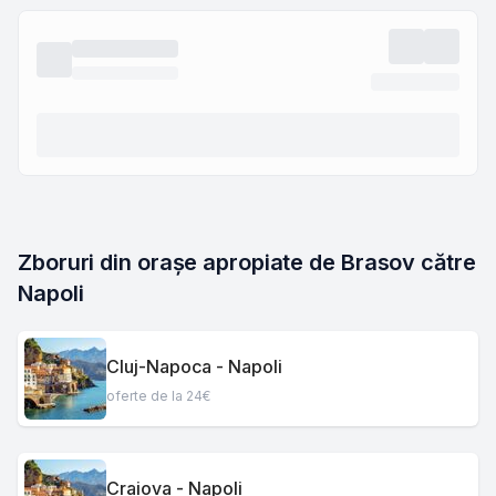
Zboruri din orașe apropiate de Brasov către 
Napoli
Cluj-Napoca - Napoli
oferte de la 24€
Craiova - Napoli