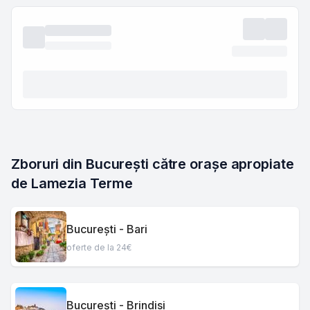
Zboruri din București către orașe apropiate 
de Lamezia Terme
București - Bari
oferte de la 24€
București - Brindisi