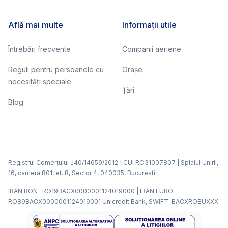
Află mai multe
Informații utile
Întrebări frecvente
Companii aeriene
Reguli pentru persoanele cu
Orașe
necesități speciale
Țări
Blog
Registrul Comerțului J40/14659/2012 | CUI RO31007807 | Splaiul Unirii,
16, camera 801, et. 8, Sector 4, 040035, Bucuresti
IBAN RON : RO19BACX0000001124019000 | IBAN EURO:
RO89BACX0000001124019001 Unicredit Bank, SWIFT: BACXROBUXXX