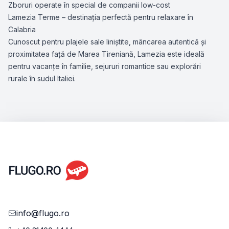
Zboruri operate în special de companii low-cost
Lamezia Terme – destinația perfectă pentru relaxare în
Calabria
Cunoscut pentru plajele sale liniștite, mâncarea autentică și
proximitatea față de Marea Tireniană, Lamezia este ideală
pentru vacanțe în familie, sejururi romantice sau explorări
rurale în sudul Italiei.
info@flugo.ro