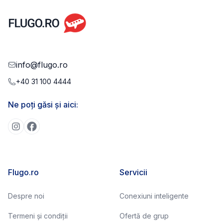
info@flugo.ro
+40 31 100 4444
Ne poți găsi și aici:
Flugo.ro
Servicii
Despre noi
Conexiuni inteligente
Termeni și condiții
Ofertă de grup