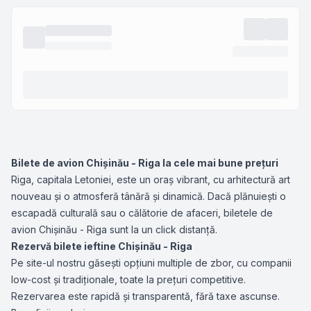
Bilete de avion Chișinău - Riga la cele mai bune prețuri
Riga, capitala Letoniei, este un oraș vibrant, cu arhitectură art
nouveau și o atmosferă tânără și dinamică. Dacă plănuiești o
escapadă culturală sau o călătorie de afaceri, biletele de
avion Chișinău - Riga sunt la un click distanță.
Rezervă bilete ieftine Chișinău - Riga
Pe site-ul nostru găsești opțiuni multiple de zbor, cu companii
low-cost și tradiționale, toate la prețuri competitive.
Rezervarea este rapidă și transparentă, fără taxe ascunse.