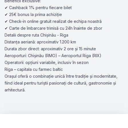
Beneficii exclusive:
✔ Cashback 1% pentru fiecare bilet
✔ 25€ bonus la prima achiziție
✔ Check-in online gratuit realizat de echipa noastră
✔ Carte de îmbarcare trimisă cu 24h înainte de zbor
Detalii despre ruta Chișinău - Riga
Distanța aeriană: aproximativ 1.200 km
Durata zbor direct: aproximativ 2 ore și 15 minute
Aeroporturi: Chișinău (RMO) – Aeroportul Riga (RIX)
Operatorii: opțiuni variabile, inclusiv în sezon
Riga – capitala cu farmec baltic
Orașul oferă o combinație unică între tradiție și modernitate,
fiind ideal pentru turiștii pasionați de cultură, gastronomie și
arhitectură.