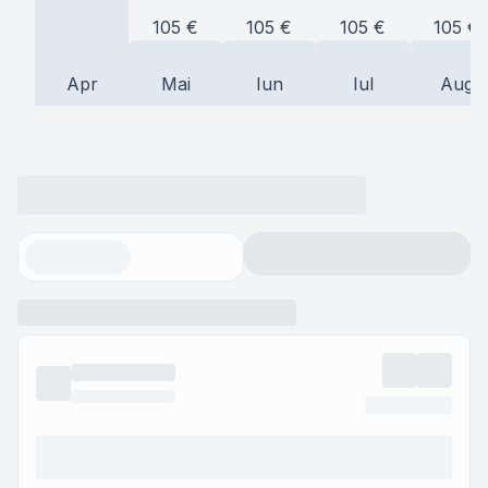
105
€
105
€
105
€
105
€
Apr
Mai
Iun
Iul
Aug