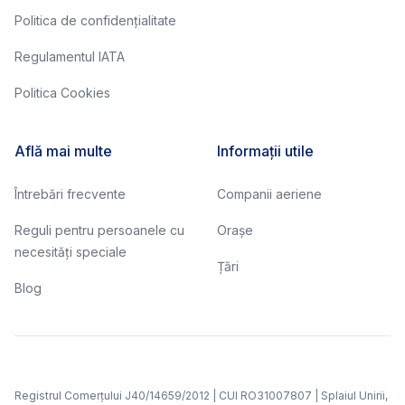
Politica de confidențialitate
Regulamentul IATA
Politica Cookies
Află mai multe
Informații utile
Întrebări frecvente
Companii aeriene
Reguli pentru persoanele cu
Orașe
necesități speciale
Țări
Blog
Registrul Comerțului J40/14659/2012 | CUI RO31007807 | Splaiul Unirii,