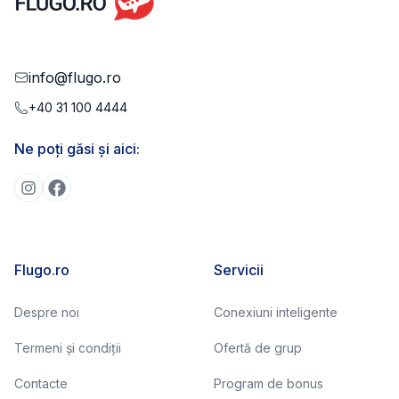
info@flugo.ro
+40 31 100 4444
Ne poți găsi și aici:
Flugo.ro
Servicii
Despre noi
Conexiuni inteligente
Termeni și condiții
Ofertă de grup
Contacte
Program de bonus