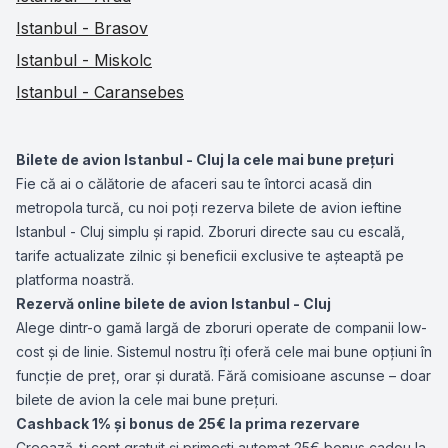
Istanbul - Brasov
Istanbul - Miskolc
Istanbul - Caransebes
Bilete de avion Istanbul - Cluj la cele mai bune prețuri
Fie că ai o călătorie de afaceri sau te întorci acasă din
metropola turcă, cu noi poți rezerva bilete de avion ieftine
Istanbul - Cluj simplu și rapid. Zboruri directe sau cu escală,
tarife actualizate zilnic și beneficii exclusive te așteaptă pe
platforma noastră.
Rezervă online bilete de avion Istanbul - Cluj
Alege dintr-o gamă largă de zboruri operate de companii low-
cost și de linie. Sistemul nostru îți oferă cele mai bune opțiuni în
funcție de preț, orar și durată. Fără comisioane ascunse – doar
bilete de avion la cele mai bune prețuri.
Cashback 1% și bonus de 25€ la prima rezervare
Creează-ți cont gratuit și primești automat 25€ bonus cadou la