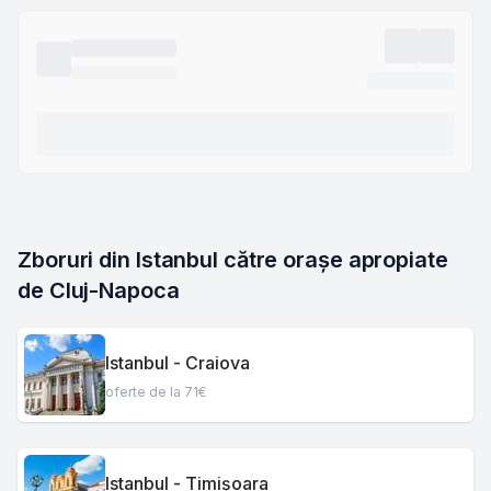
Zboruri din Istanbul către orașe apropiate 
de Cluj-Napoca
Istanbul - Craiova
oferte de la 71€
Istanbul - Timișoara