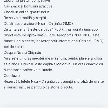
Zboruri la prețuri competitive
Cashback și bonusuri atractive
Check-in online gratuit inclus
Rezervare rapidă și simplă
Detalii despre zborul Nisa – Chișinău (RMO)
Distanța aeriană este de circa 1.700 km, iar durata unui zbor
direct este de aproximativ 3 ore. Aeroportul Nisa (NCE) este
punctul de plecare, iar Aeroportul Internațional Chișinău (RMO)
cel de sosire.
Despre Nisa și Chișinău
Nisa este un oraș mediteranean renumit pentru plajele și clima
sa blândă. Chișinău este capitala Moldovei, un oraș dinamic cu
numeroase obiective culturale.
Concluzie
Rezervă biletele Nisa – Chișinău cu ușurință și profită de oferte
și servicii incluse pentru o călătorie plăcută.