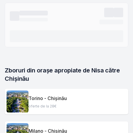
Zboruri din orașe apropiate de Nisa către 
Chișinău
Torino - Chișinău
oferte de la 28€
Milano - Chișinău