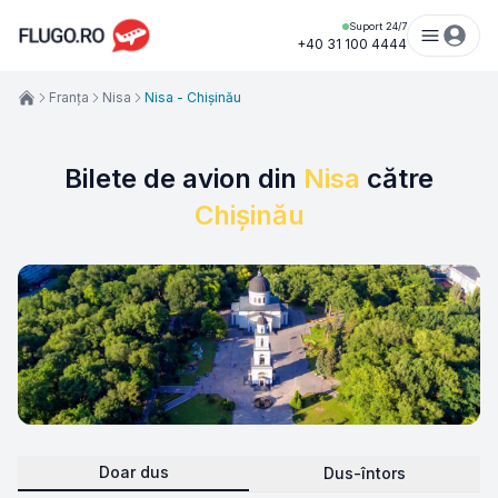
Suport 24/7
+40 31 100 4444
Franța
Nisa
Nisa - Chișinău
Bilete de avion din
Nisa
către
Chișinău
Doar dus
Dus-întors