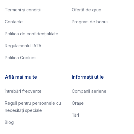
Termeni și condiții
Ofertă de grup
Contacte
Program de bonus
Politica de confidențialitate
Regulamentul IATA
Politica Cookies
Află mai multe
Informații utile
Întrebări frecvente
Companii aeriene
Reguli pentru persoanele cu
Orașe
necesități speciale
Țări
Blog