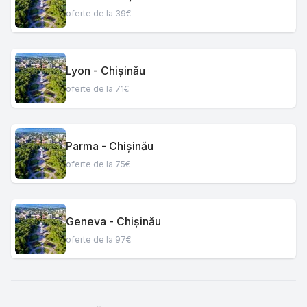
oferte de la 39€
Lyon - Chișinău
oferte de la 71€
Parma - Chișinău
oferte de la 75€
Geneva - Chișinău
oferte de la 97€