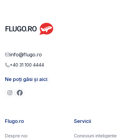
info@flugo.ro
+40 31 100 4444
Ne poți găsi și aici:
Flugo.ro
Servicii
Despre noi
Conexiuni inteligente