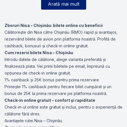
Arată mai mult
Zboruri Nisa – Chișinău: bilete online cu beneficii
Călătorește din Nisa către Chișinău (RMO) rapid și avantajos,
rezervând bilete de avion prin platforma noastră. Profită de
cashback, bonusuri și check-in online gratuit.
Cum rezervi bilete Nisa – Chișinău
Introdu datele de călătorie, alege varianta preferată și
finalizează plata. Vei primi biletele pe email, împreună cu
opțiunea de check-in online gratuit.
1% cashback și 25€ bonus pentru prima rezervare
Primește 1% cashback pentru fiecare bilet cumpărat și un
bonus de 25€ la prima rezervare pe platforma noastră.
Check-in online gratuit – confort și rapiditate
Check-in-ul online este gratuit și inclus, pentru o experiență de
călătorie fără stres.
Avantajele rutei Nisa – Chișinău