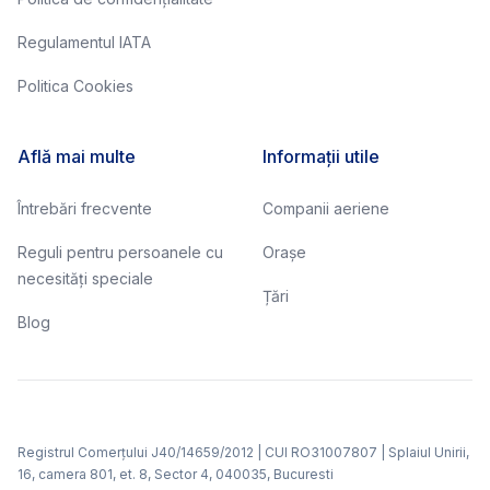
Regulamentul IATA
Politica Cookies
Află mai multe
Informații utile
Întrebări frecvente
Companii aeriene
Reguli pentru persoanele cu
Orașe
necesități speciale
Țări
Blog
Registrul Comerțului J40/14659/2012 | CUI RO31007807 | Splaiul Unirii,
16, camera 801, et. 8, Sector 4, 040035, Bucuresti