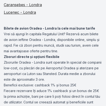
Caransebes - Londra
Lucenec - Londra
Bilete de avion Oradea - Londra la cele mai bune tarife
Vrei să ajungi în capitala Regatului Unit? Rezervă acum bilete
de avion ieftine Oradea - Londra, disponibile online, simplu și
rapid. Fie că zbori pentru muncă, studii sau turism, avem cele
mai avantajoase oferte pentru tine.
Zboruri directe și opțiuni flexibile
Zborurile Oradea - Londra sunt operate în special de companii
low-cost, cu plecări de pe Aeroportul Oradea și aterizare pe
aeroporturi ca Luton sau Stansted. Durata medie a zborului
este de aproximativ 3 ore.
Beneficii exclusive: cashback 1% și bonus 25€
Fiecare rezervare îți aduce 1% cashback și un bonus de 25€
la prima achiziție, bani pe care îi poți folosi direct în contul tău
de utilizator. Contul se creează automat și beneficiile sunt