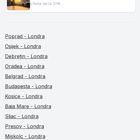
oferte de la 311€
Poprad - Londra
Osijek - Londra
Debrețin - Londra
Oradea - Londra
Belgrad - Londra
Budapesta - Londra
Kosice - Londra
Baia Mare - Londra
Sliac - Londra
Presov - Londra
Miskolc - Londra