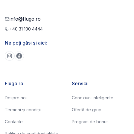
info@flugo.ro
+40 31 100 4444
Ne poți găsi și aici:
Flugo.ro
Servicii
Despre noi
Conexiuni inteligente
Termeni și condiții
Ofertă de grup
Contacte
Program de bonus
Politica de confidențialitate