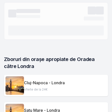
Zboruri din orașe apropiate de Oradea 
către Londra
Cluj-Napoca - Londra
oferte de la 24€
Satu Mare - Londra