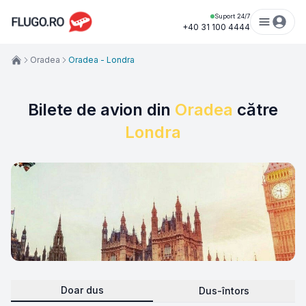
Suport 24/7
+40 31 100 4444
Oradea
Oradea - Londra
Bilete de avion din
Oradea
către
Londra
Doar dus
Dus-întors