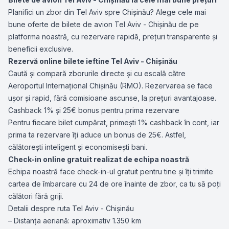
Planifici un zbor din Tel Aviv spre Chișinău? Alege cele mai
bune oferte de bilete de avion Tel Aviv - Chișinău de pe
platforma noastră, cu rezervare rapidă, prețuri transparente și
beneficii exclusive.
Rezervă online bilete ieftine Tel Aviv - Chișinău
Caută și compară zborurile directe și cu escală către
Aeroportul Internațional Chișinău (RMO). Rezervarea se face
ușor și rapid, fără comisioane ascunse, la prețuri avantajoase.
Cashback 1% și 25€ bonus pentru prima rezervare
Pentru fiecare bilet cumpărat, primești 1% cashback în cont, iar
prima ta rezervare îți aduce un bonus de 25€. Astfel,
călătorești inteligent și economisești bani.
Check-in online gratuit realizat de echipa noastră
Echipa noastră face check-in-ul gratuit pentru tine și îți trimite
cartea de îmbarcare cu 24 de ore înainte de zbor, ca tu să poți
călători fără griji.
Detalii despre ruta Tel Aviv - Chișinău
– Distanța aeriană: aproximativ 1.350 km