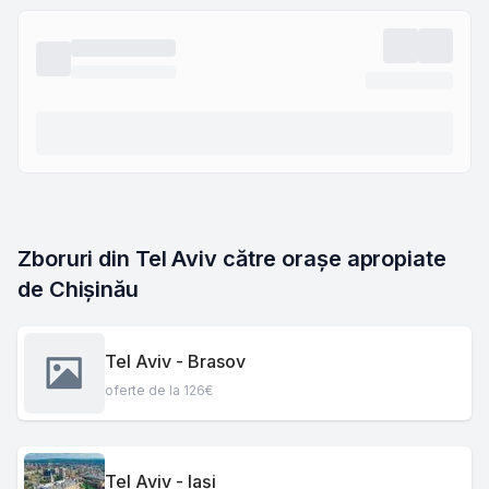
Zboruri din Tel Aviv către orașe apropiate 
de Chișinău
Tel Aviv - Brasov
oferte de la 126€
Tel Aviv - Iași