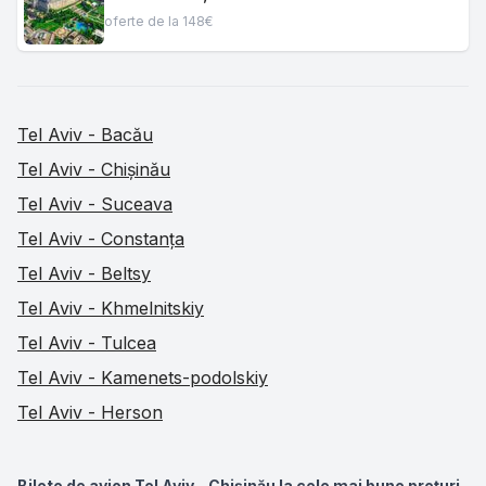
oferte de la 148€
Tel Aviv - Bacău
Tel Aviv - Chișinău
Tel Aviv - Suceava
Tel Aviv - Constanța
Tel Aviv - Beltsy
Tel Aviv - Khmelnitskiy
Tel Aviv - Tulcea
Tel Aviv - Kamenets-podolskiy
Tel Aviv - Herson
Bilete de avion Tel Aviv - Chișinău la cele mai bune prețuri