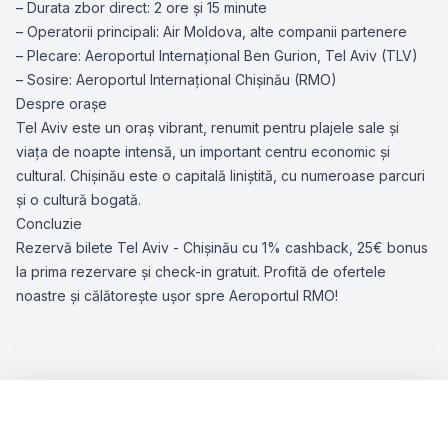
– Durata zbor direct: 2 ore și 15 minute
– Operatorii principali: Air Moldova, alte companii partenere
– Plecare: Aeroportul Internațional Ben Gurion, Tel Aviv (TLV)
– Sosire: Aeroportul Internațional Chișinău (RMO)
Despre orașe
Tel Aviv este un oraș vibrant, renumit pentru plajele sale și
viața de noapte intensă, un important centru economic și
cultural. Chișinău este o capitală liniștită, cu numeroase parcuri
și o cultură bogată.
Concluzie
Rezervă bilete Tel Aviv - Chișinău cu 1% cashback, 25€ bonus
la prima rezervare și check-in gratuit. Profită de ofertele
noastre și călătorește ușor spre Aeroportul RMO!