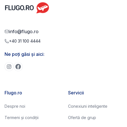
info@flugo.ro
+40 31 100 4444
Ne poți găsi și aici:
Flugo.ro
Servicii
Despre noi
Conexiuni inteligente
Termeni și condiții
Ofertă de grup