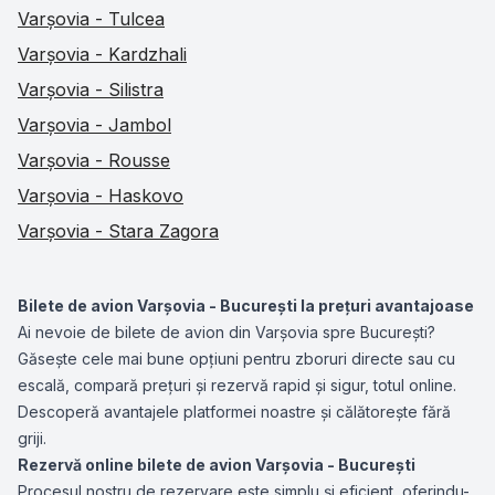
Varșovia - Tulcea
Varșovia - Kardzhali
Varșovia - Silistra
Varșovia - Jambol
Varșovia - Rousse
Varșovia - Haskovo
Varșovia - Stara Zagora
Bilete de avion Varșovia - București la prețuri avantajoase
Ai nevoie de bilete de avion din Varșovia spre București?
Găsește cele mai bune opțiuni pentru zboruri directe sau cu
escală, compară prețuri și rezervă rapid și sigur, totul online.
Descoperă avantajele platformei noastre și călătorește fără
griji.
Rezervă online bilete de avion Varșovia - București
Procesul nostru de rezervare este simplu și eficient, oferindu-