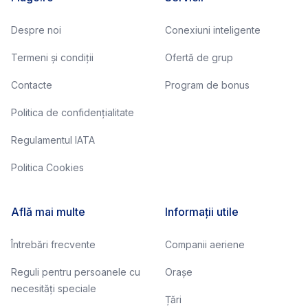
Despre noi
Conexiuni inteligente
Termeni și condiții
Ofertă de grup
Contacte
Program de bonus
Politica de confidențialitate
Regulamentul IATA
Politica Cookies
Află mai multe
Informații utile
Întrebări frecvente
Companii aeriene
Reguli pentru persoanele cu
Orașe
necesități speciale
Țări