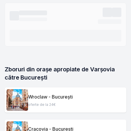
Zboruri din orașe apropiate de Varșovia 
către București
Wroclaw - București
oferte de la 24€
Cracovia - București