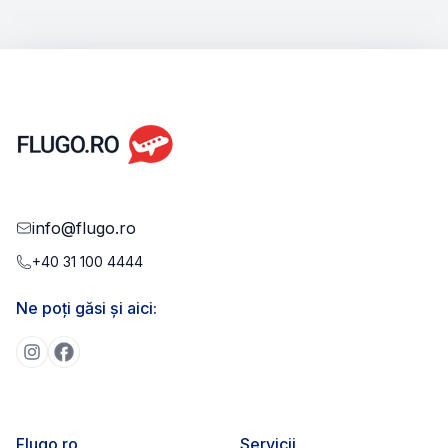
info@flugo.ro
+40 31 100 4444
Ne poți găsi și aici:
Flugo.ro
Servicii