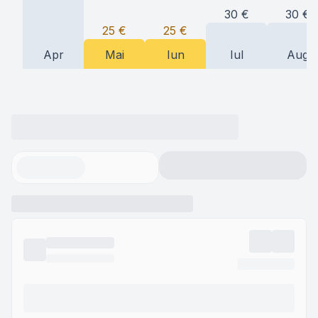
30
€
30
€
25
€
25
€
Apr
Mai
Iun
Iul
Aug