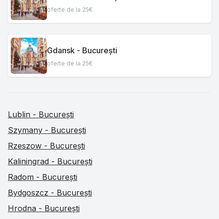
oferte de la 25€
Gdansk - București
oferte de la 25€
Lublin - București
Szymany - București
Rzeszow - București
Kaliningrad - București
Radom - București
Bydgoszcz - București
Hrodna - București