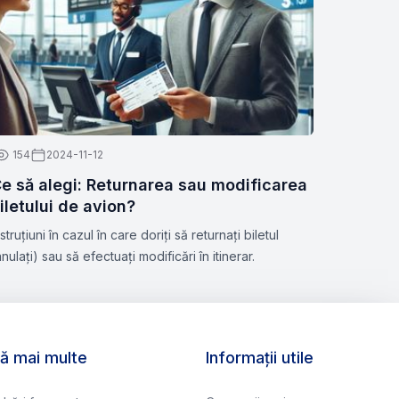
154
2024-11-12
e să alegi: Returnarea sau modificarea
iletului de avion?
nstruțiuni în cazul în care doriți să returnați biletul
anulați) sau să efectuați modificări în itinerar.
lă mai multe
Informații utile