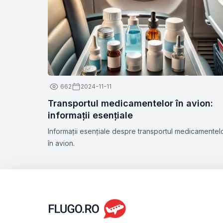
662
2024-11-11
Transportul medicamentelor în avion:
informații esențiale
Informații esențiale despre transportul medicamentel
în avion.