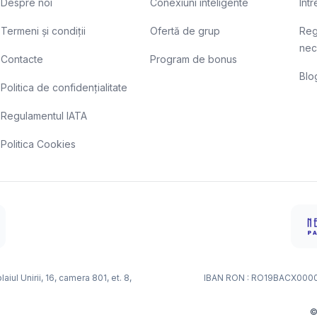
Despre noi
Conexiuni inteligente
Înt
Termeni și condiții
Ofertă de grup
Reg
nec
Contacte
Program de bonus
Blo
Politica de confidențialitate
Regulamentul IATA
Politica Cookies
ul Unirii, 16, camera 801, et. 8,
IBAN RON : RO19BACX000